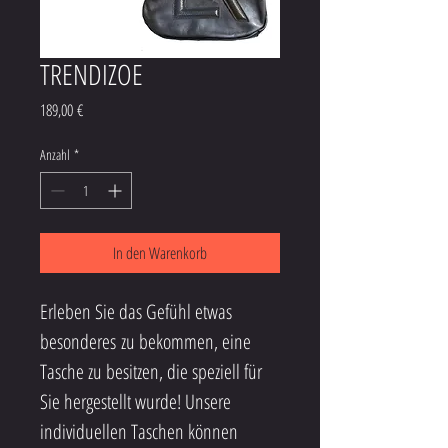
TRENDIZOE
Preis
189,00 €
Anzahl
*
In den Warenkorb
Erleben Sie das Gefühl etwas 
besonderes zu bekommen, eine 
Tasche zu besitzen, die speziell für 
Sie hergestellt wurde! Unsere 
individuellen Taschen können 