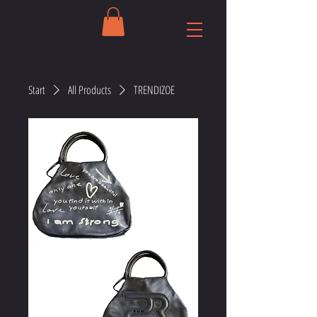
Start
All Products
TRENDIZOE