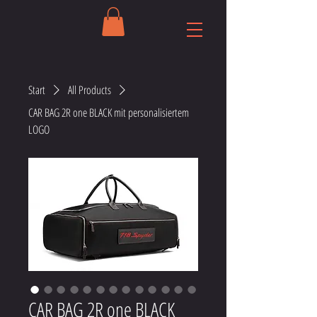
Start
All Products
CAR BAG 2R one BLACK mit personalisiertem
LOGO
CAR BAG 2R one BLACK